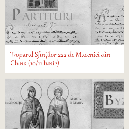
Troparul Sfinților 222 de Mucenici din
China (10/11 Iunie)