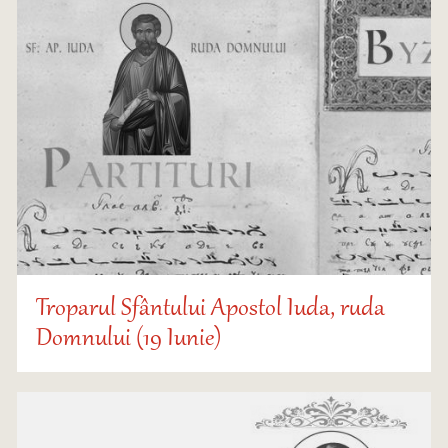
Troparul Sfântului Apostol Iuda, ruda
Domnului (19 Iunie)