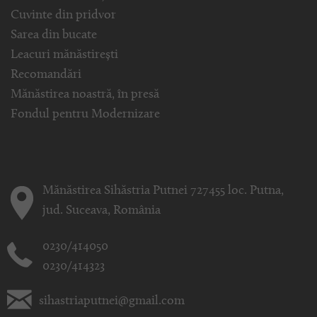
Cuvinte din pridvor
Sarea din bucate
Leacuri mănăstirești
Recomandări
Mănăstirea noastră, în presă
Fondul pentru Modernizare
Mănăstirea Sihăstria Putnei 727455 loc. Putna,
jud. Suceava, România
0230/414050
0230/414323
sihastriaputnei@gmail.com