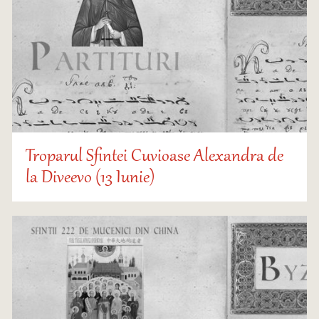
Troparul Sfintei Cuvioase Alexandra de
la Diveevo (13 Iunie)