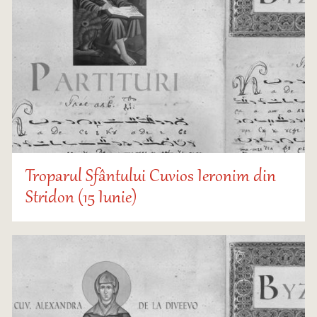
Troparul Sfântului Cuvios Ieronim din
Stridon (15 Iunie)