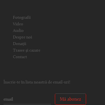
Fotografii
Video
Audio
Despre noi
Donații
Trasee și cazare
Contact
Înscrie-te în lista noastră de email-uri!
Mă abonez