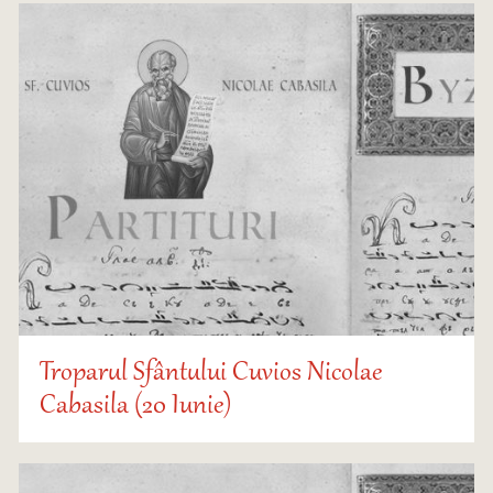
Troparul Sfântului Cuvios Nicolae
Cabasila (20 Iunie)