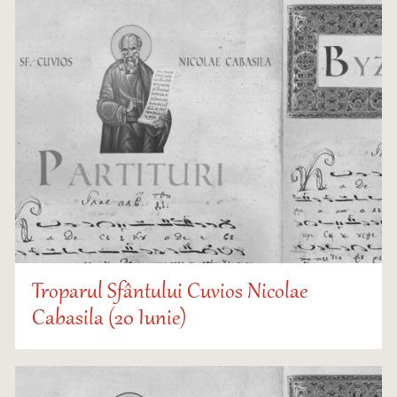
Troparul Sfântului Cuvios Nicolae
Cabasila (20 Iunie)