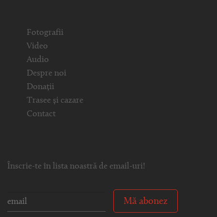
Fotografii
Video
Audio
Despre noi
Donații
Trasee și cazare
Contact
Înscrie-te în lista noastră de email-uri!
Mă abonez