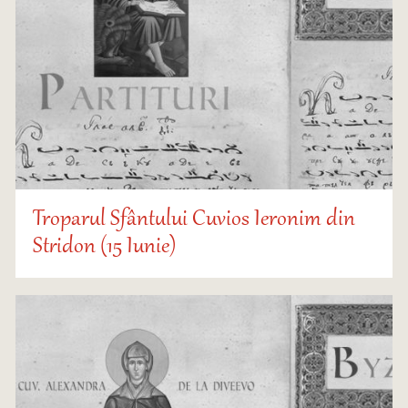
Troparul Sfântului Cuvios Ieronim din
Stridon (15 Iunie)