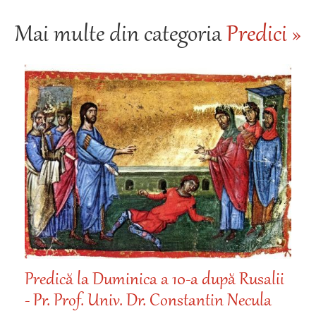
Mai multe din categoria
Predici »
Predică la Duminica a 10-a după Rusalii
- Pr. Prof. Univ. Dr. Constantin Necula