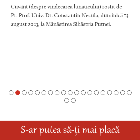
Cuvânt (despre vindecarea lunaticului) rostit de
Pr. Prof. Univ. Dr. Constantin Necula, duminică 13
august 2023, la Mănăstirea Sihăstria Putnei.
S-ar putea să-ți mai placă