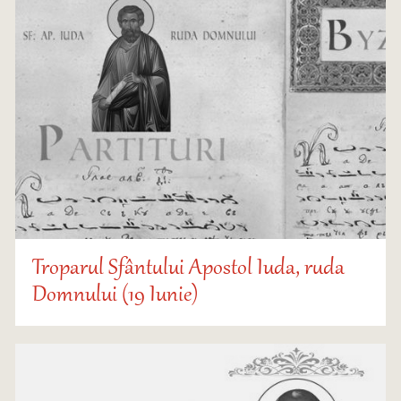
Troparul Sfântului Apostol Iuda, ruda
Domnului (19 Iunie)