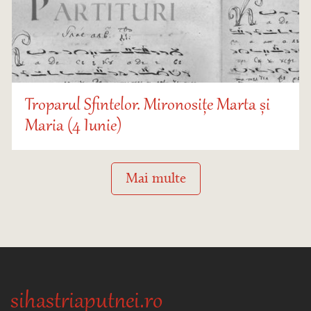
Troparul Sfintelor. Mironosițe Marta și
Maria (4 Iunie)
Mai multe
sihastriaputnei.ro