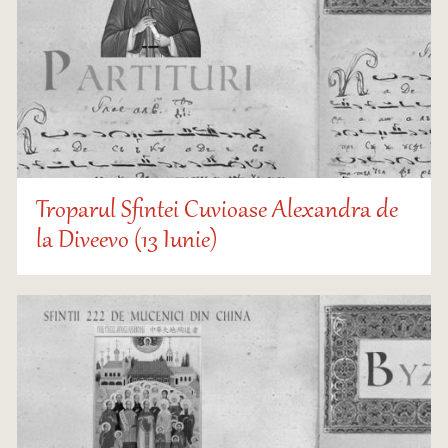
Troparul Sfintei Cuvioase Alexandra de
la Diveevo (13 Iunie)