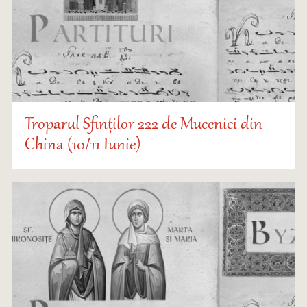
Troparul Sfinților 222 de Mucenici din
China (10/11 Iunie)