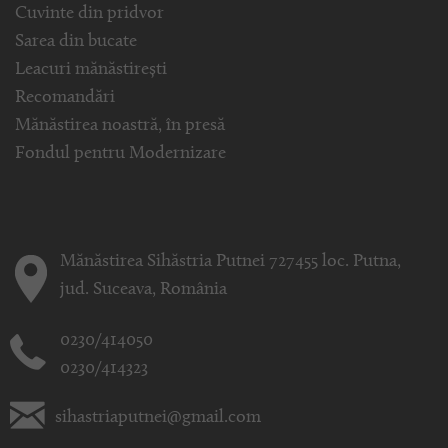
Cuvinte din pridvor
Sarea din bucate
Leacuri mănăstirești
Recomandări
Mănăstirea noastră, în presă
Fondul pentru Modernizare
Mănăstirea Sihăstria Putnei 727455 loc. Putna,
jud. Suceava, România
0230/414050
0230/414323
sihastriaputnei@gmail.com