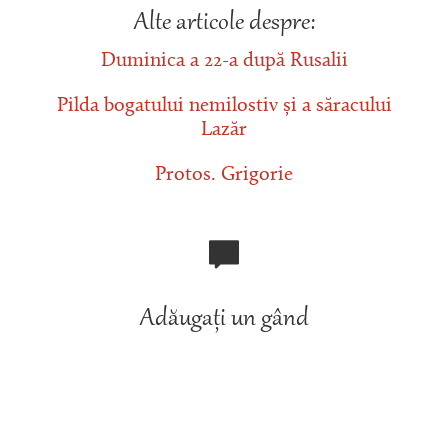
Alte articole despre:
Duminica a 22-a după Rusalii
Pilda bogatului nemilostiv și a săracului
Lazăr
Protos. Grigorie
Adăugați un gând