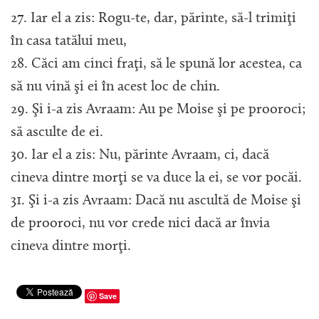
27. Iar el a zis: Rogu-te, dar, părinte, să-l trimiţi
în casa tatălui meu,
28. Căci am cinci fraţi, să le spună lor acestea, ca
să nu vină şi ei în acest loc de chin.
29. Şi i-a zis Avraam: Au pe Moise şi pe prooroci;
să asculte de ei.
30. Iar el a zis: Nu, părinte Avraam, ci, dacă
cineva dintre morţi se va duce la ei, se vor pocăi.
31. Şi i-a zis Avraam: Dacă nu ascultă de Moise şi
de prooroci, nu vor crede nici dacă ar învia
cineva dintre morţi.
Save