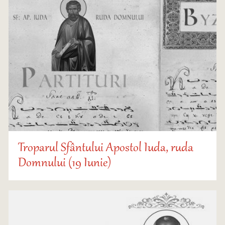
Troparul Sfântului Apostol Iuda, ruda
Domnului (19 Iunie)