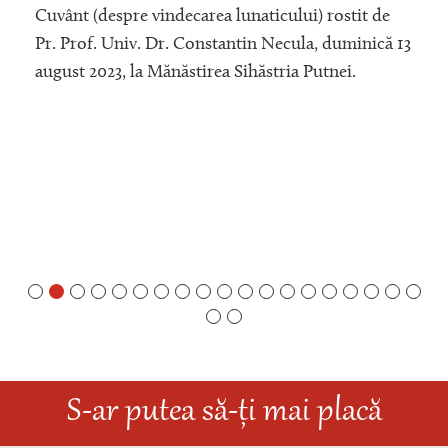
Cuvânt (despre vindecarea lunaticului) rostit de
Pr. Prof. Univ. Dr. Constantin Necula, duminică 13
august 2023, la Mănăstirea Sihăstria Putnei.
S-ar putea să-ți mai placă