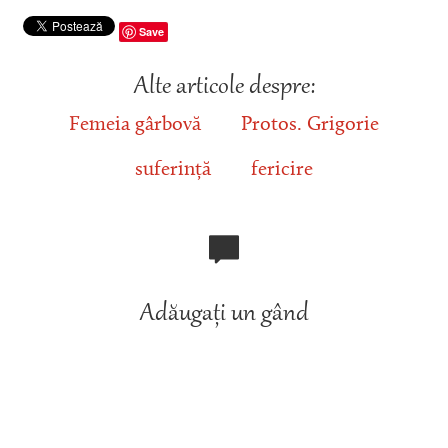
Save
Alte articole despre:
Femeia gârbovă
Protos. Grigorie
suferință
fericire
Adăugați un gând