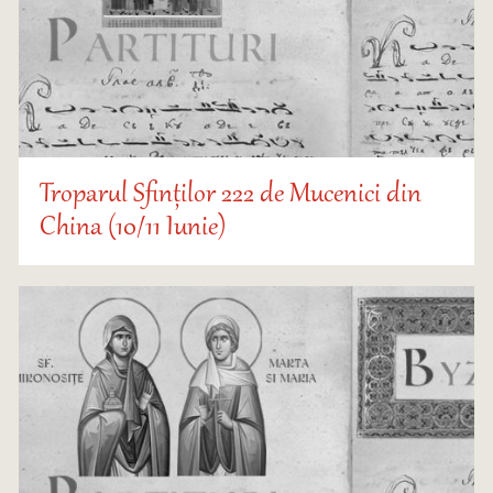
Troparul Sfinților 222 de Mucenici din
China (10/11 Iunie)