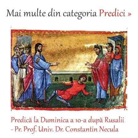
Mai multe din categoria
Predici »
Predică la Duminica a 10-a după Rusalii
- Pr. Prof. Univ. Dr. Constantin Necula