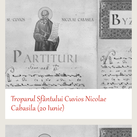
Troparul Sfântului Cuvios Nicolae
Cabasila (20 Iunie)