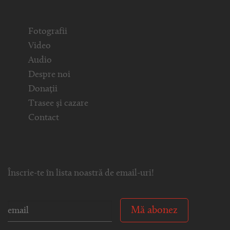
Fotografii
Video
Audio
Despre noi
Donații
Trasee și cazare
Contact
Înscrie-te în lista noastră de email-uri!
Mă abonez