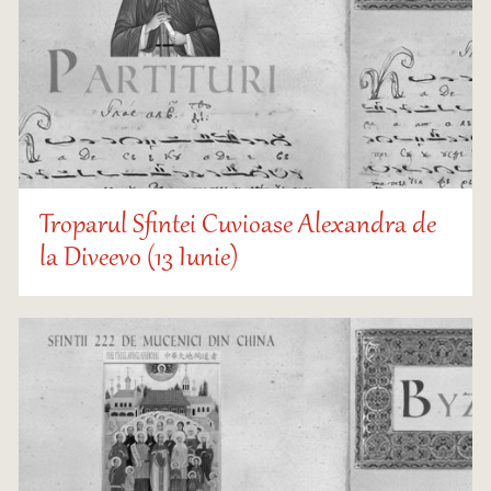
Troparul Sfintei Cuvioase Alexandra de
la Diveevo (13 Iunie)