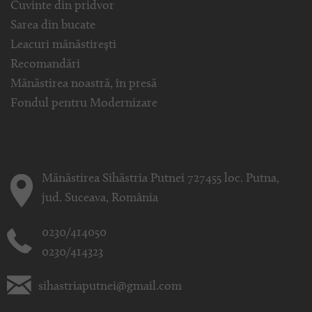
Cuvinte din pridvor
Sarea din bucate
Leacuri mănăstirești
Recomandări
Mănăstirea noastră, în presă
Fondul pentru Modernizare
Mănăstirea Sihăstria Putnei 727455 loc. Putna,
jud. Suceava, România
0230/414050
0230/414323
sihastriaputnei@gmail.com