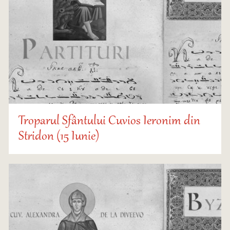
Troparul Sfântului Cuvios Ieronim din
Stridon (15 Iunie)