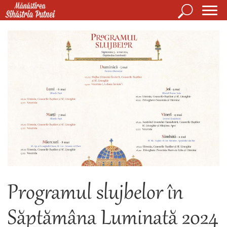
Mergi la conţinutul principal
Căutare
Form
Mănăstirea Sihăstria Putnei
de
căuta
Programul slujbelor în
Săptămâna Luminată 2024