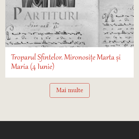
Troparul Sfintelor. Mironosițe Marta și
Maria (4 Iunie)
Mai multe