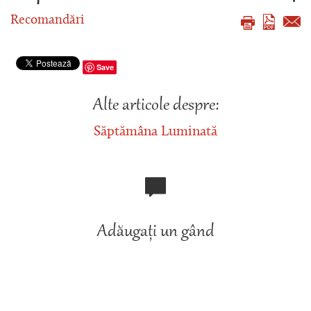
Recomandări
Save
Alte articole despre:
Săptămâna Luminată
Adăugați un gând