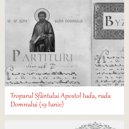
Troparul Sfântului Apostol Iuda, ruda
Domnului (19 Iunie)