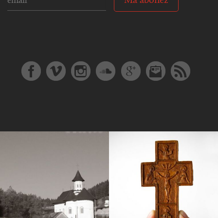
Mă abonez