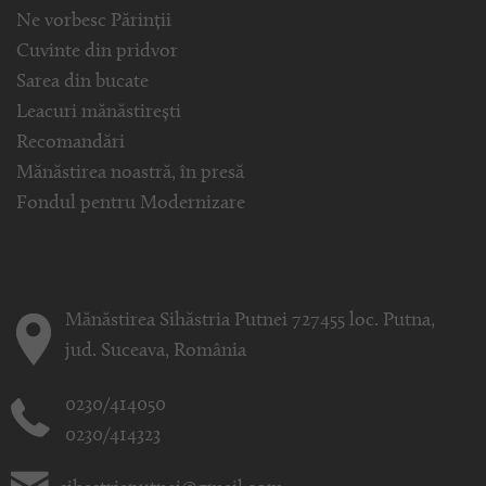
Ne vorbesc Părinții
Cuvinte din pridvor
Sarea din bucate
Leacuri mănăstirești
Recomandări
Mănăstirea noastră, în presă
Fondul pentru Modernizare
Mănăstirea Sihăstria Putnei 727455 loc. Putna,
jud. Suceava, România
0230/414050
0230/414323