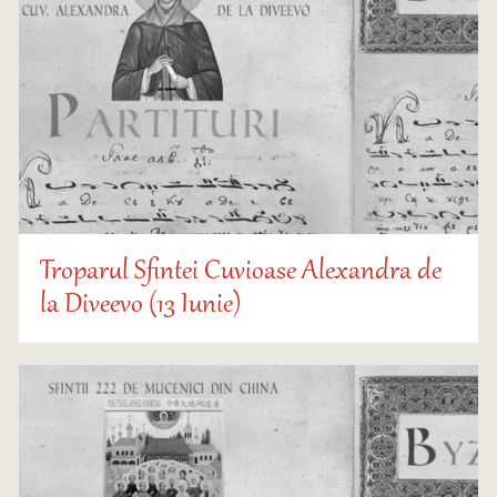
Troparul Sfintei Cuvioase Alexandra de
la Diveevo (13 Iunie)