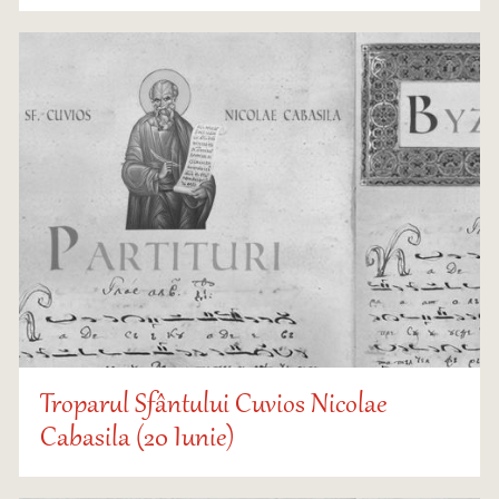
Troparul Sfântului Cuvios Nicolae
Cabasila (20 Iunie)