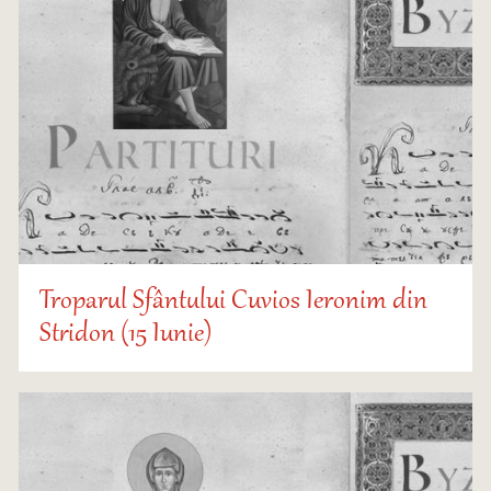
Troparul Sfântului Cuvios Ieronim din
Stridon (15 Iunie)