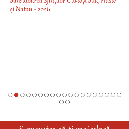
Sărbătoarea Sfinților Cuvioşi Sila, Paisie
şi Natan - 2026