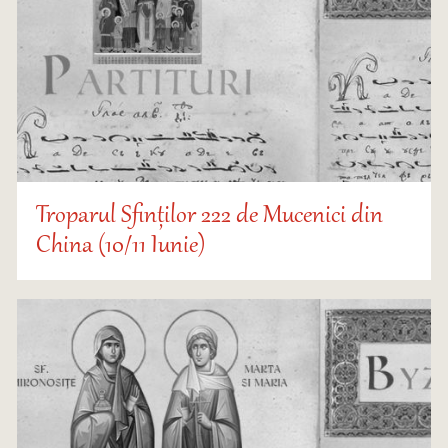
Troparul Sfinților 222 de Mucenici din
China (10/11 Iunie)