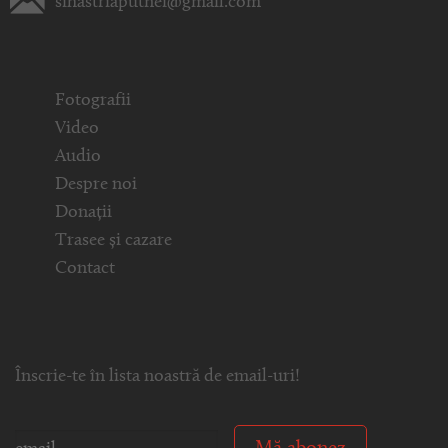
sihastriaputnei@gmail.com
Fotografii
Video
Audio
Despre noi
Donații
Trasee și cazare
Contact
Înscrie-te în lista noastră de email-uri!