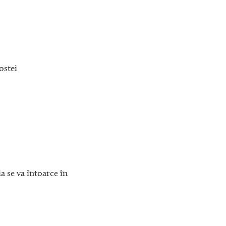
ostei
a se va întoarce în