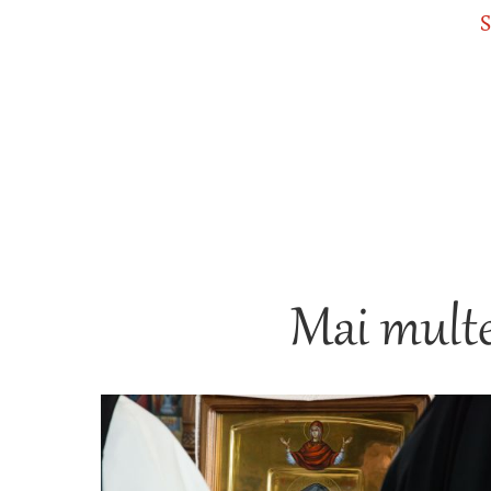
S
Mai multe