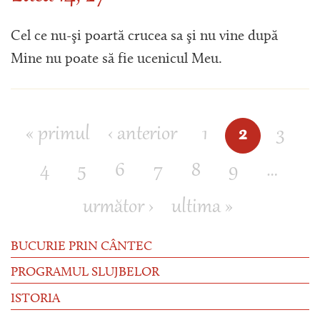
Cel ce nu-şi poartă crucea sa şi nu vine după
Mine nu poate să fie ucenicul Meu.
« primul
‹ anterior
1
2
3
Pagini
4
5
6
7
8
9
…
următor ›
ultima »
BUCURIE PRIN CÂNTEC
PROGRAMUL SLUJBELOR
ISTORIA