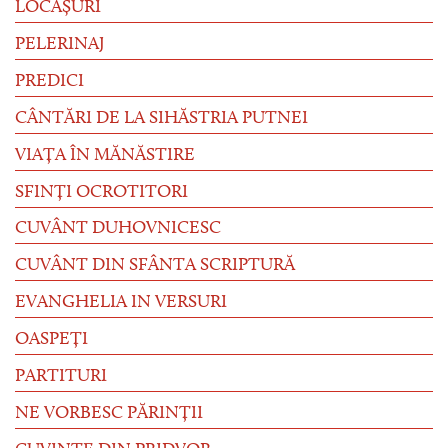
LOCAȘURI
PELERINAJ
PREDICI
CÂNTĂRI DE LA SIHĂSTRIA PUTNEI
VIAȚA ÎN MĂNĂSTIRE
SFINȚI OCROTITORI
CUVÂNT DUHOVNICESC
CUVÂNT DIN SFÂNTA SCRIPTURĂ
EVANGHELIA IN VERSURI
OASPEȚI
PARTITURI
NE VORBESC PĂRINȚII