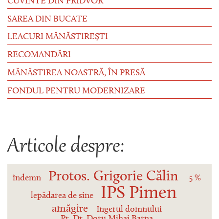
CUVINTE DIN PRIDVOR
SAREA DIN BUCATE
LEACURI MĂNĂSTIREȘTI
RECOMANDĂRI
MĂNĂSTIREA NOASTRĂ, ÎN PRESĂ
FONDUL PENTRU MODERNIZARE
Articole despre:
Protos. Grigorie Călin
îndemn
5 %
IPS Pimen
lepădarea de sine
amăgire
îngerul domnului