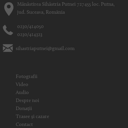
Mănăstirea Sihăstria Putnei 727455 loc. Putna,
jud. Suceava, România
0230/414050
0230/414323
sihastriaputnei@gmail.com
Fotografii
Video
Audio
Despre noi
Donații
Trasee și cazare
Contact