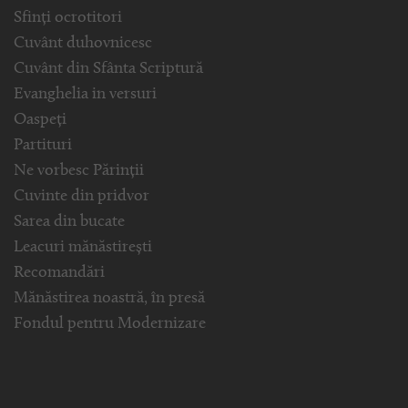
Sfinți ocrotitori
Cuvânt duhovnicesc
Cuvânt din Sfânta Scriptură
Evanghelia in versuri
Oaspeți
Partituri
Ne vorbesc Părinții
Cuvinte din pridvor
Sarea din bucate
Leacuri mănăstirești
Recomandări
Mănăstirea noastră, în presă
Fondul pentru Modernizare