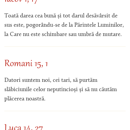
Toată darea cea bună și tot darul desăvârsit de
sus este, pogorându-se de la Părintele Luminilor,
la Care nu este schimbare sau umbră de mutare.
Romani 15, 1
Datori suntem noi, cei tari, să purtăm
slăbiciunile celor neputincioși și să nu căutăm
plăcerea noastră.
Luca 14, 27