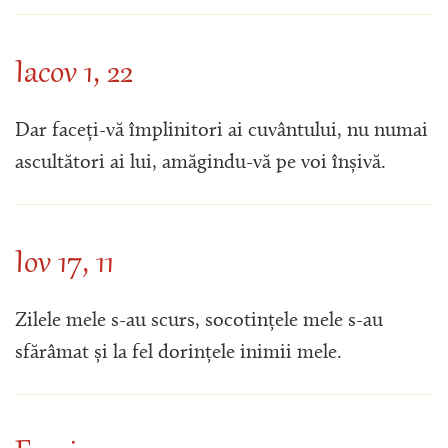
Iacov 1, 22
Dar faceți-vă împlinitori ai cuvântului, nu numai
ascultători ai lui, amăgindu-vă pe voi înșivă.
Iov 17, 11
Zilele mele s-au scurs, socotințele mele s-au
sfărâmat și la fel dorințele inimii mele.