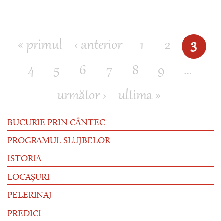
« primul
‹ anterior
1
2
3
Pagini
4
5
6
7
8
9
…
următor ›
ultima »
BUCURIE PRIN CÂNTEC
PROGRAMUL SLUJBELOR
ISTORIA
LOCAȘURI
PELERINAJ
PREDICI