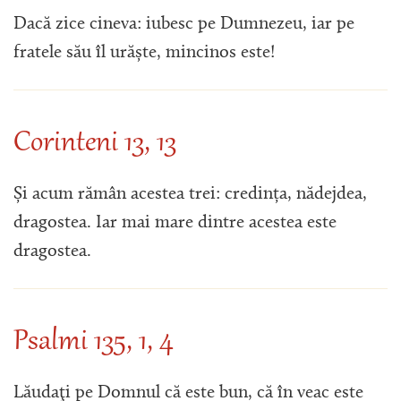
Dacă zice cineva: iubesc pe Dumnezeu, iar pe
fratele său îl urăște, mincinos este!
Corinteni 13, 13
Și acum rămân acestea trei: credința, nădejdea,
dragostea. Iar mai mare dintre acestea este
dragostea.
Psalmi 135, 1, 4
Lăudaţi pe Domnul că este bun, că în veac este