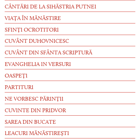
CÂNTĂRI DE LA SIHĂSTRIA PUTNEI
VIAȚA ÎN MĂNĂSTIRE
SFINȚI OCROTITORI
CUVÂNT DUHOVNICESC
CUVÂNT DIN SFÂNTA SCRIPTURĂ
EVANGHELIA IN VERSURI
OASPEȚI
PARTITURI
NE VORBESC PĂRINȚII
CUVINTE DIN PRIDVOR
SAREA DIN BUCATE
LEACURI MĂNĂSTIREȘTI