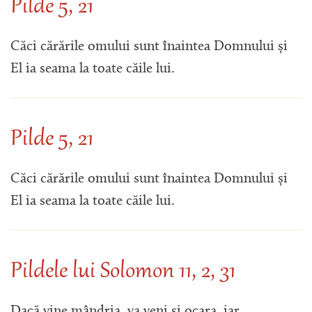
Pilde 5, 21
Căci cărările omului sunt înaintea Domnului și
El ia seama la toate căile lui.
Pilde 5, 21
Căci cărările omului sunt înaintea Domnului și
El ia seama la toate căile lui.
Pildele lui Solomon 11, 2, 31
Dacă vine mândria, va veni şi ocara, iar