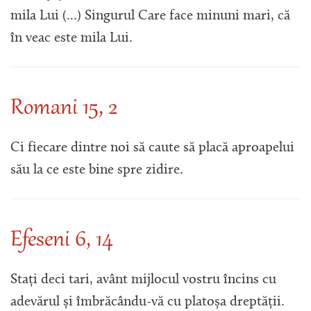
mila Lui (...) Singurul Care face minuni mari, că
în veac este mila Lui.
Romani 15, 2
Ci fiecare dintre noi să caute să placă aproapelui
său la ce este bine spre zidire.
Efeseni 6, 14
Stați deci tari, avânt mijlocul vostru încins cu
adevărul și îmbrăcându-vă cu platoșa dreptății.