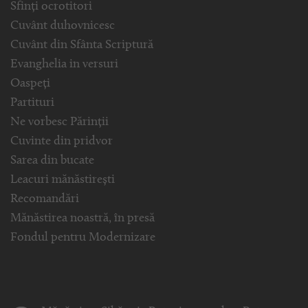
Sfinți ocrotitori
Cuvânt duhovnicesc
Cuvânt din Sfânta Scriptură
Evanghelia in versuri
Oaspeți
Partituri
Ne vorbesc Părinții
Cuvinte din pridvor
Sarea din bucate
Leacuri mănăstirești
Recomandări
Mănăstirea noastră, în presă
Fondul pentru Modernizare