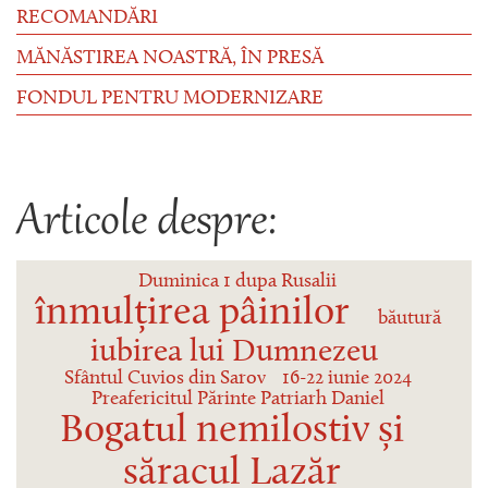
RECOMANDĂRI
MĂNĂSTIREA NOASTRĂ, ÎN PRESĂ
FONDUL PENTRU MODERNIZARE
Articole despre:
Duminica 1 dupa Rusalii
înmulțirea pâinilor
băutură
iubirea lui Dumnezeu
Sfântul Cuvios din Sarov
16-22 iunie 2024
Preafericitul Părinte Patriarh Daniel
Bogatul nemilostiv și
săracul Lazăr