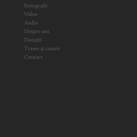
Fotografii
Video
Audio
Despre noi
Donații
Trasee și cazare
Contact