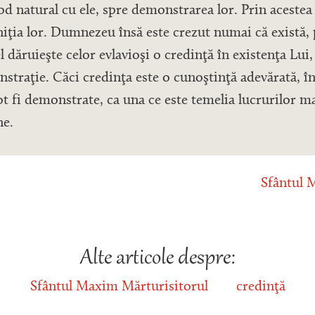
 natural cu ele, spre demonstrarea lor. Prin acestea
niţia lor. Dumnezeu însă este crezut numai că există, 
el dăruieşte celor evlavioşi o credinţă în existenţa Lui
straţie. Căci credinţa este o cunoştinţă adevărată, î
ot fi demonstrate, ca una ce este temelia lucrurilor m
ne.
Sfântul 
Alte articole despre:
Sfântul Maxim Mărturisitorul
credinţă