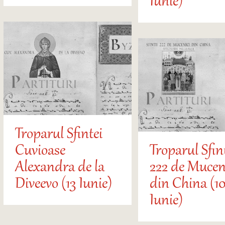
Iunie)
Troparul Sfintei
Cuvioase
Troparul Sfin
Alexandra de la
222 de Mucen
Diveevo (13 Iunie)
din China (10
Iunie)