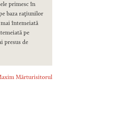
 ele primesc în
pe baza raţiunilor
, mai întemeiată
ntemeiată pe
ai presus de
Maxim Mărturisitorul