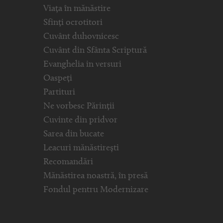
Viața în mănăstire
Sfinți ocrotitori
Cuvânt duhovnicesc
Cuvânt din Sfânta Scriptură
Evanghelia in versuri
Oaspeți
Partituri
Ne vorbesc Părinții
Cuvinte din pridvor
Sarea din bucate
Leacuri mănăstirești
Recomandări
Mănăstirea noastră, în presă
Fondul pentru Modernizare