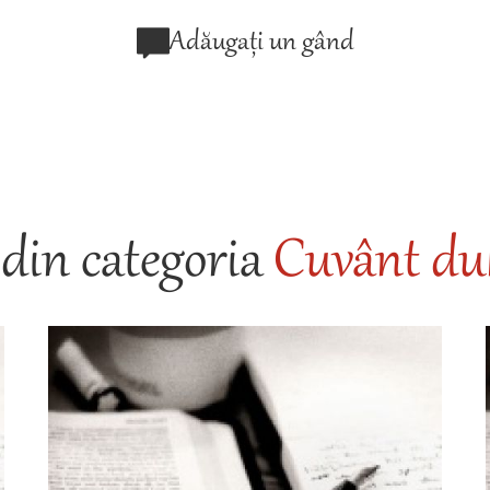
Adăugați un gând
din categoria
Cuvânt duh