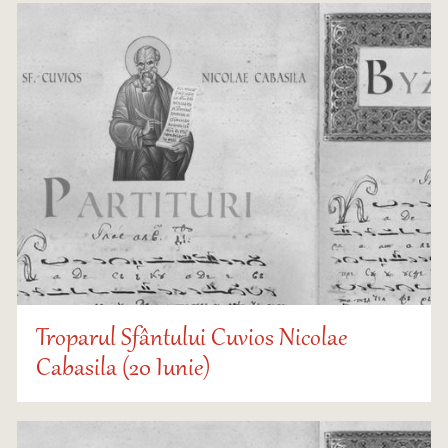
Troparul Sfântului Cuvios Nicolae
Cabasila (20 Iunie)