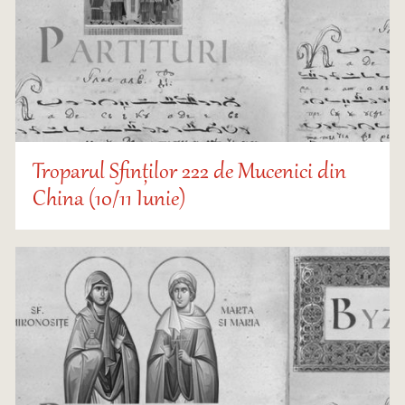
Troparul Sfinților 222 de Mucenici din
China (10/11 Iunie)