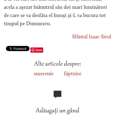
acela a așezat înăuntrul său doi mari luminători
de care se va desfăta el însuși și-L va bucura tot
timpul pe Dumnezeu.
Sfântul Isaac Sirul
Save
Alte articole despre:
smerenie
făptuire
Adăugați un gând