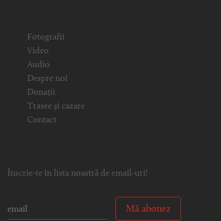
Fotografii
Video
Audio
Despre noi
Donații
Trasee și cazare
Contact
Înscrie-te în lista noastră de email-uri!
Mă abonez