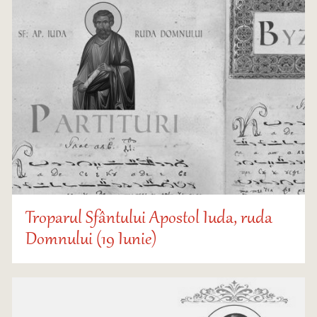
Troparul Sfântului Apostol Iuda, ruda
Domnului (19 Iunie)