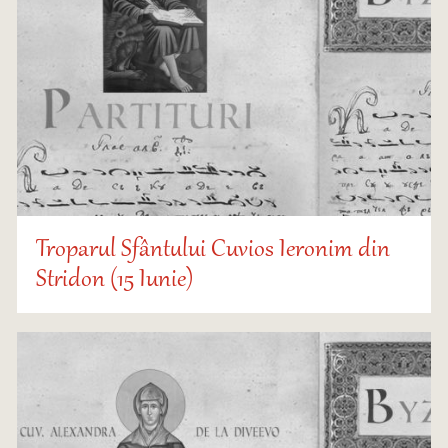
Troparul Sfântului Cuvios Ieronim din
Stridon (15 Iunie)