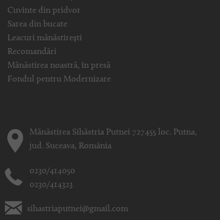
Cuvinte din pridvor
Sarea din bucate
Leacuri mănăstirești
Recomandări
Mănăstirea noastră, în presă
Fondul pentru Modernizare
Mănăstirea Sihăstria Putnei 727455 loc. Putna,
jud. Suceava, România
0230/414050
0230/414323
sihastriaputnei@gmail.com