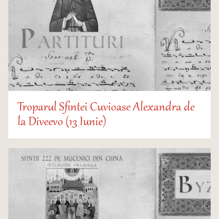
Troparul Sfintei Cuvioase Alexandra de
la Diveevo (13 Iunie)