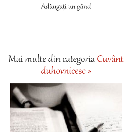
Adăugați un gând
Mai multe din categoria
Cuvânt
duhovnicesc »