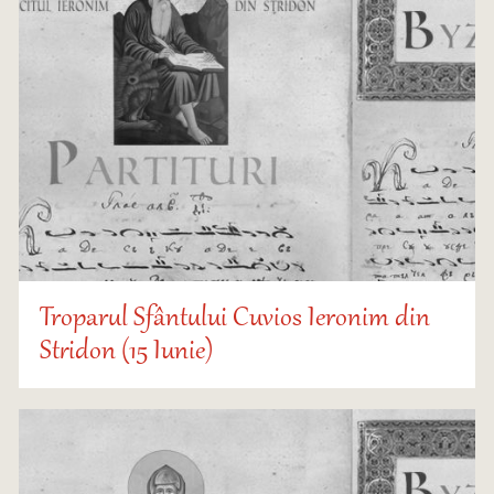
Troparul Sfântului Cuvios Ieronim din
Stridon (15 Iunie)