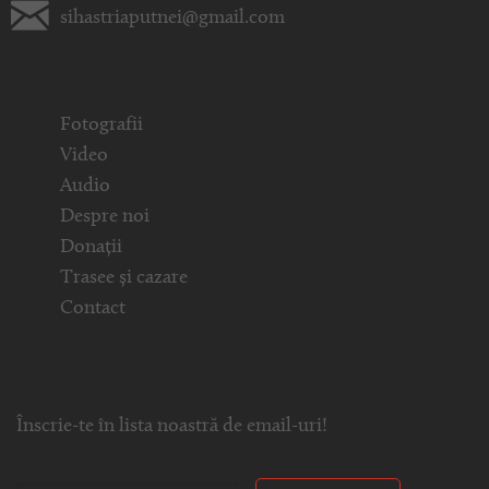
sihastriaputnei@gmail.com
Fotografii
Video
Audio
Despre noi
Donații
Trasee și cazare
Contact
Înscrie-te în lista noastră de email-uri!