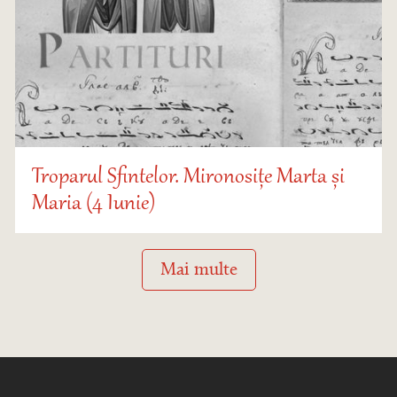
Troparul Sfintelor. Mironosițe Marta și
Maria (4 Iunie)
Mai multe