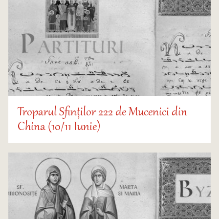
Troparul Sfinților 222 de Mucenici din
China (10/11 Iunie)