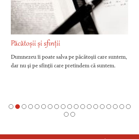
Păcătoșii și sfinții
Dumnezeu îi poate salva pe păcătoșii care suntem,
dar nu și pe sfinții care pretindem că suntem.