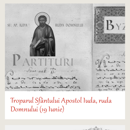
Troparul Sfântului Apostol Iuda, ruda
Domnului (19 Iunie)