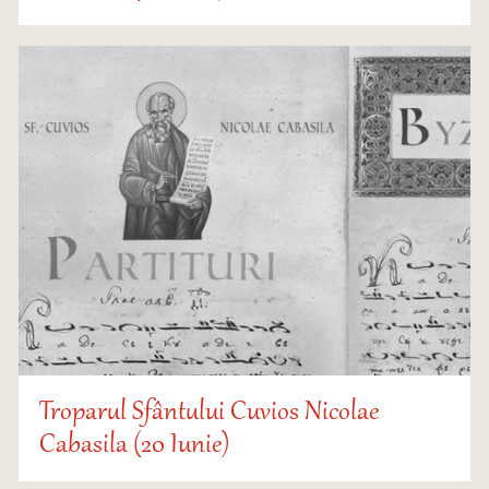
Troparul Sfântului Cuvios Nicolae
Cabasila (20 Iunie)