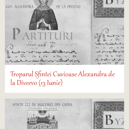
Troparul Sfintei Cuvioase Alexandra de
la Diveevo (13 Iunie)