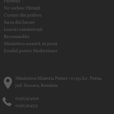
Partituri
Ne vorbesc Părinții
Cuvinte din pridvor
Sarea din bucate
Leacuri mănăstirești
Recomandări
Mănăstirea noastră, în presă
Fondul pentru Modernizare
Mănăstirea Sihăstria Putnei 727455 loc. Putna,
jud. Suceava, România
0230/414050
0230/414323