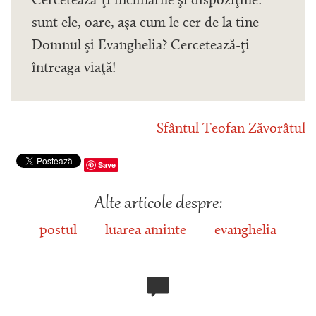
Cercetează-ţi înclinările şi dispoziţiile:
sunt ele, oare, aşa cum le cer de la tine
Domnul şi Evanghelia? Cercetează-ţi
întreaga viaţă!
Sfântul Teofan Zăvorâtul
Save
Alte articole despre:
postul
luarea aminte
evanghelia