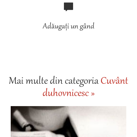
Adăugați un gând
Mai multe din categoria
Cuvânt
duhovnicesc »