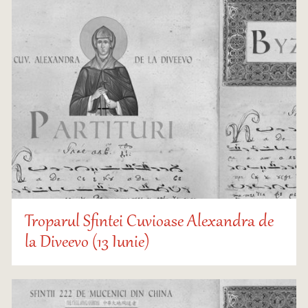
Troparul Sfintei Cuvioase Alexandra de
la Diveevo (13 Iunie)