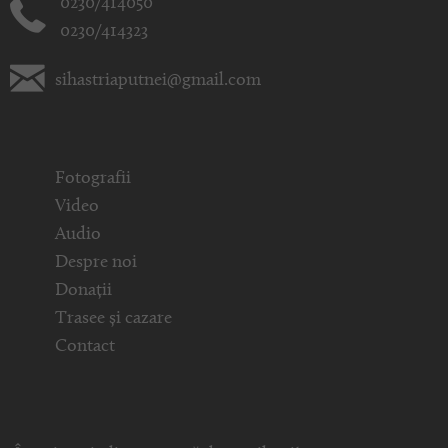
0230/414050
0230/414323
sihastriaputnei@gmail.com
Fotografii
Video
Audio
Despre noi
Donații
Trasee și cazare
Contact