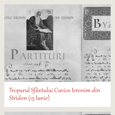
Troparul Sfântului Cuvios Ieronim din
Stridon (15 Iunie)