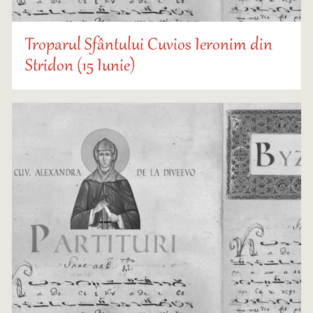
Troparul Sfântului Cuvios Ieronim din
Stridon (15 Iunie)