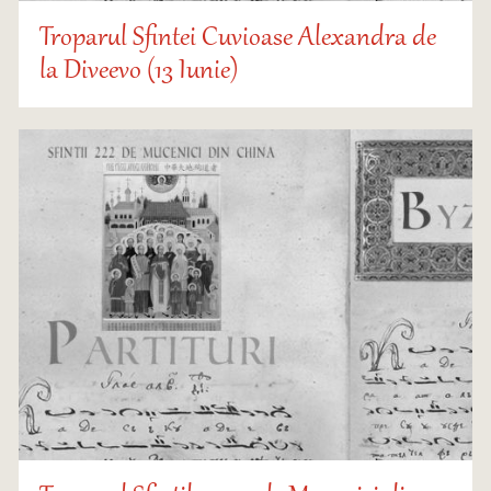
Troparul Sfintei Cuvioase Alexandra de
la Diveevo (13 Iunie)