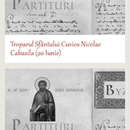
Troparul Sfântului Cuvios Nicolae
Cabasila (20 Iunie)