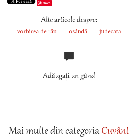
Save
Alte articole despre:
vorbirea de rău
osândă
judecata
Adăugați un gând
Mai multe din categoria
Cuvânt