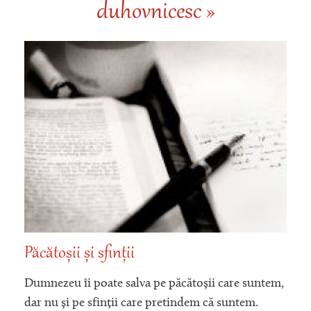
duhovnicesc »
Păcătoșii și sfinții
Dumnezeu îi poate salva pe păcătoșii care suntem,
dar nu și pe sfinții care pretindem că suntem.