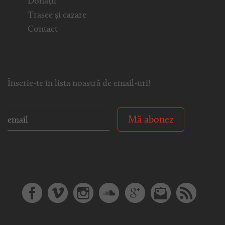
Donații
Trasee și cazare
Contact
Înscrie-te în lista noastră de email-uri!
Mă abonez