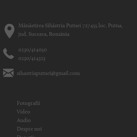
Mănăstirea Sihăstria Putnei 727455 loc. Putna,
jud. Suceava, România
0230/414050
0230/414323
sihastriaputnei@gmail.com
Fotografii
Video
Audio
Despre noi