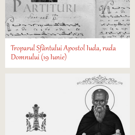
Troparul Sfântului Apostol Iuda, ruda
Domnului (19 Iunie)