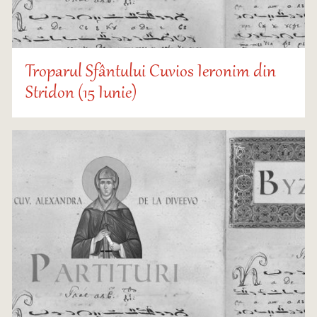
Troparul Sfântului Cuvios Ieronim din
Stridon (15 Iunie)