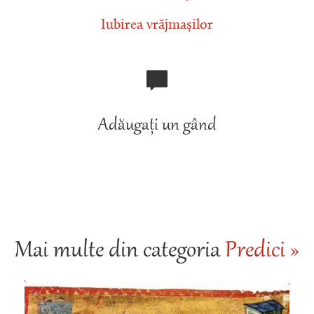
Iubirea vrăjmașilor
Adăugați un gând
Mai multe din categoria
Predici »