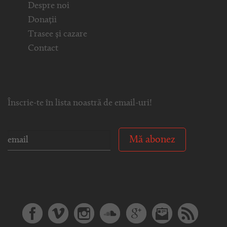
Despre noi
Donații
Trasee și cazare
Contact
Înscrie-te în lista noastră de email-uri!
Mă abonez