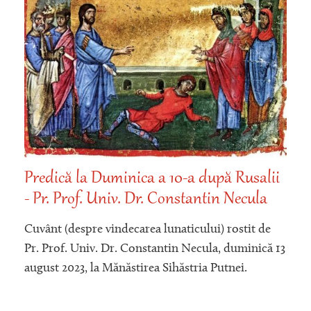
Predică la Duminica a 10-a după Rusalii
- Pr. Prof. Univ. Dr. Constantin Necula
Cuvânt (despre vindecarea lunaticului) rostit de
Pr. Prof. Univ. Dr. Constantin Necula, duminică 13
august 2023, la Mănăstirea Sihăstria Putnei.