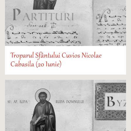
Troparul Sfântului Cuvios Nicolae
Cabasila (20 Iunie)