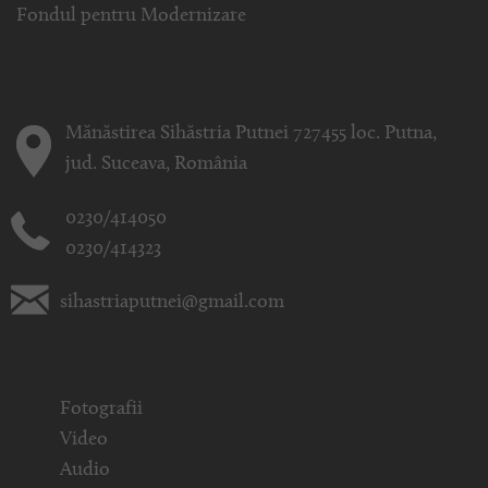
Fondul pentru Modernizare
Mănăstirea Sihăstria Putnei 727455 loc. Putna,
jud. Suceava, România
0230/414050
0230/414323
sihastriaputnei@gmail.com
Fotografii
Video
Audio