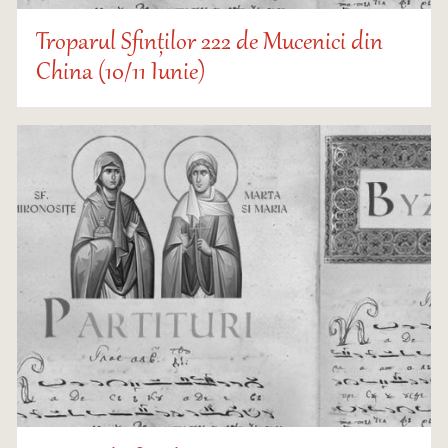
Troparul Sfinților 222 de Mucenici din
China (10/11 Iunie)