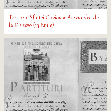
Troparul Sfintei Cuvioase Alexandra de
la Diveevo (13 Iunie)