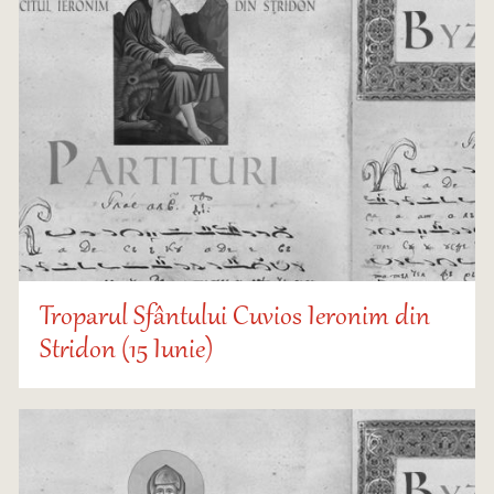
Troparul Sfântului Cuvios Ieronim din
Stridon (15 Iunie)