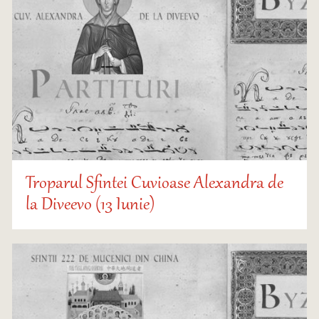
Troparul Sfintei Cuvioase Alexandra de
la Diveevo (13 Iunie)