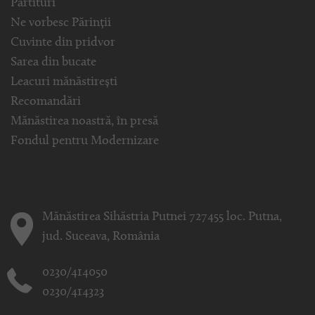
Partituri
Ne vorbesc Părinții
Cuvinte din pridvor
Sarea din bucate
Leacuri mănăstirești
Recomandări
Mănăstirea noastră, în presă
Fondul pentru Modernizare
Mănăstirea Sihăstria Putnei 727455 loc. Putna,
jud. Suceava, România
0230/414050
0230/414323