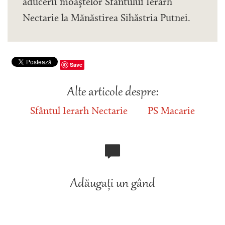
aducerii moaştelor Sfântului Ierarh
Nectarie la Mănăstirea Sihăstria Putnei.
Save
Alte articole despre:
Sfântul Ierarh Nectarie
PS Macarie
Adăugați un gând