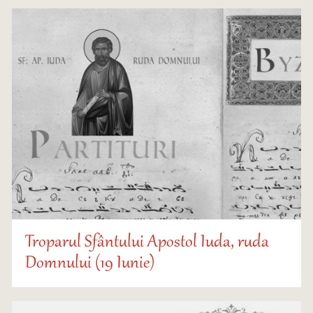
Troparul Sfântului Apostol Iuda, ruda
Domnului (19 Iunie)