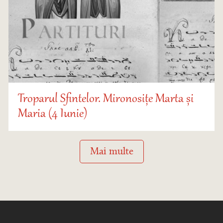
Troparul Sfintelor. Mironosițe Marta și
Maria (4 Iunie)
Mai multe