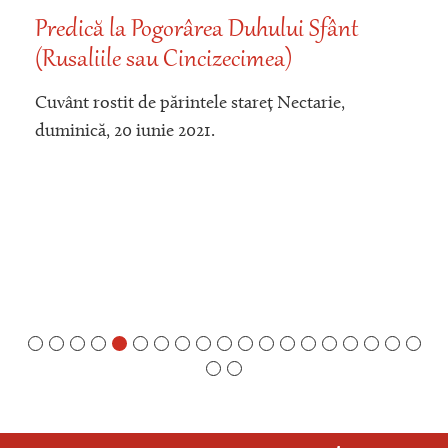
Predică la Pogorârea Duhului Sfânt
(Rusaliile sau Cincizecimea)
Cuvânt rostit de părintele stareț Nectarie,
duminică, 20 iunie 2021.