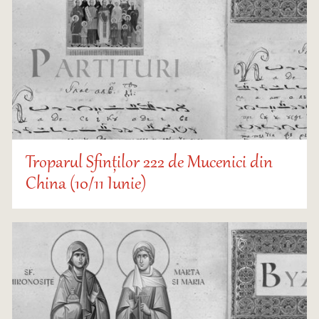
Troparul Sfinților 222 de Mucenici din
China (10/11 Iunie)