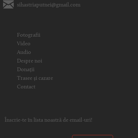
sihastriaputnei@gmail.com
Fotografii
Video
Audio
Despre noi
Donații
Trasee și cazare
Contact
Înscrie-te în lista noastră de email-uri!