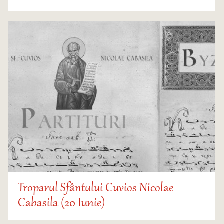
Troparul Sfântului Cuvios Nicolae
Cabasila (20 Iunie)