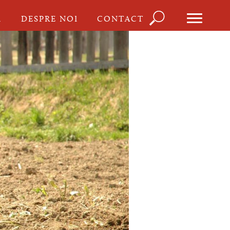
Căutare
I
DESPRE NOI
CONTACT
Formula
de
căutare