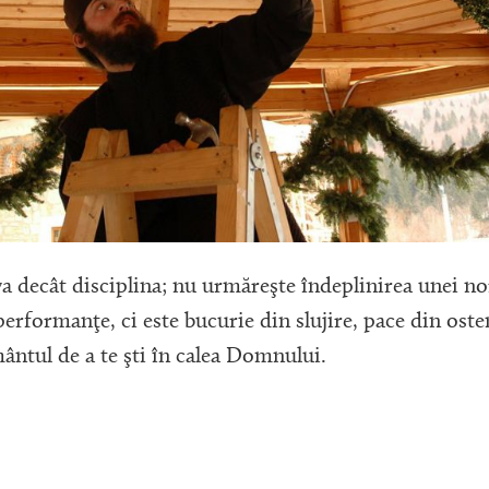
eva decât disciplina; nu urmăreşte îndeplinirea unei 
performanţe, ci este bucurie din slujire, pace din osten
ântul de a te şti în calea Domnului.