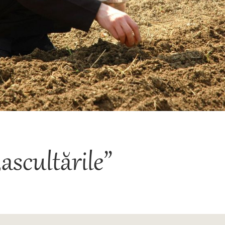
ascultările”