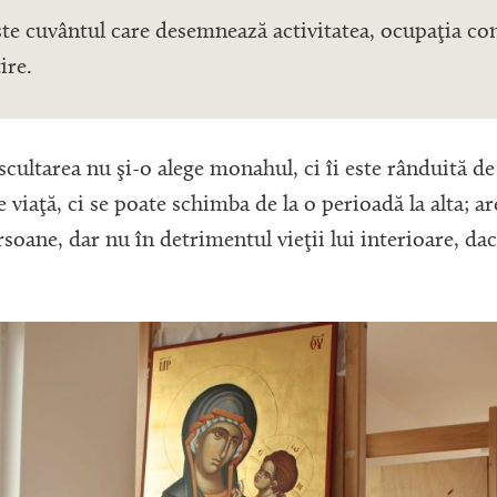
ste cuvântul care desemnează activitatea, ocupaţia co
ire.
scultarea nu şi-o alege monahul, ci îi este rânduită d
 viaţă, ci se poate schimba de la o perioadă la alta; ar
ersoane, dar nu în detrimentul vieţii lui interioare, dac