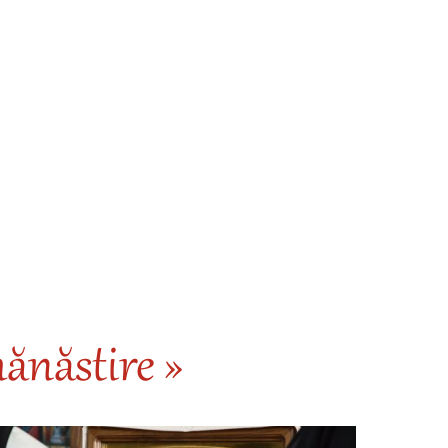
ănăstire »