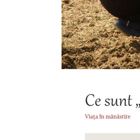
Ce sunt „
Viața în mănăstire