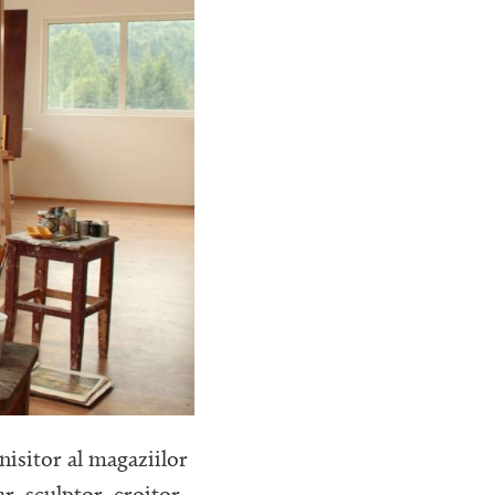
rnisitor al magaziilor