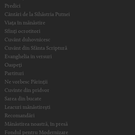
Predici
Cântări de la Sihăstria Putnei
Viața în mănăstire
Sfinți ocrotitori
Cuvânt duhovnicesc
Cuvânt din Sfânta Scriptură
Evanghelia in versuri
Oaspeți
Partituri
Ne vorbesc Părinții
Cuvinte din pridvor
Sarea din bucate
Leacuri mănăstirești
Recomandări
Mănăstirea noastră, în presă
Fondul pentru Modernizare