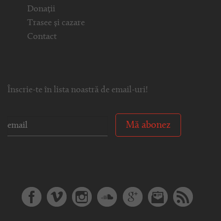
Donații
Trasee și cazare
Contact
Înscrie-te în lista noastră de email-uri!
Mă abonez