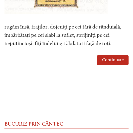
rugăm însă, fraţilor, dojeniţi pe cei fără de rânduială,
îmbărbătaţi pe cei slabi la suflet, sprijiniţi pe cei
neputincioşi, fiţi îndelung-răbdători faţă de toţi.
Continuare
BUCURIE PRIN CÂNTEC