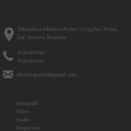
Mănăstirea Sihăstria Putnei 727455 loc. Putna,
jud. Suceava, România
0230/414050
0230/414323
sihastriaputnei@gmail.com
Fotografii
Video
Audio
Despre noi