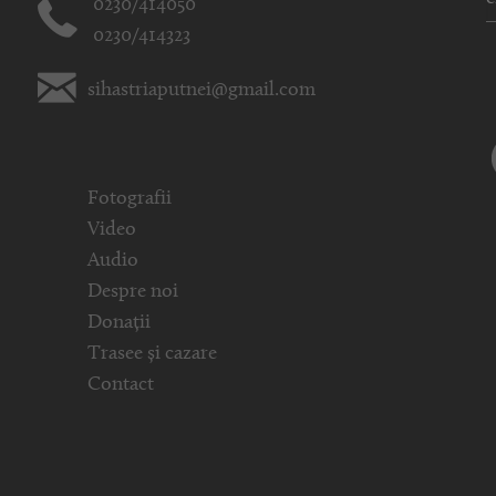
0230/414050
0230/414323
sihastriaputnei@gmail.com
Fotografii
Video
Audio
Despre noi
Donații
Trasee și cazare
Contact