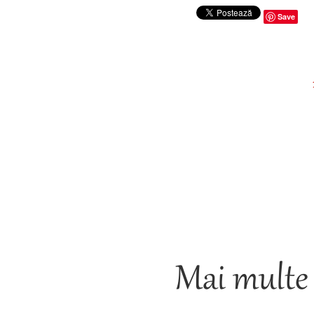
Save
Mai multe 