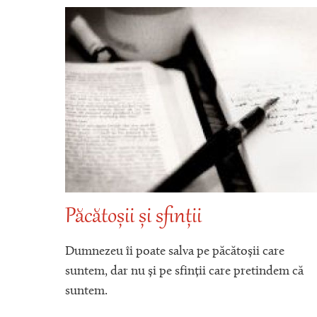
Păcătoșii și sfinții
a
Dumnezeu îi poate salva pe păcătoșii care
suntem, dar nu și pe sfinții care pretindem că
suntem.