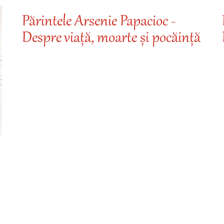
Părintele Arsenie Papacioc -
Despre viață, moarte și pocăință